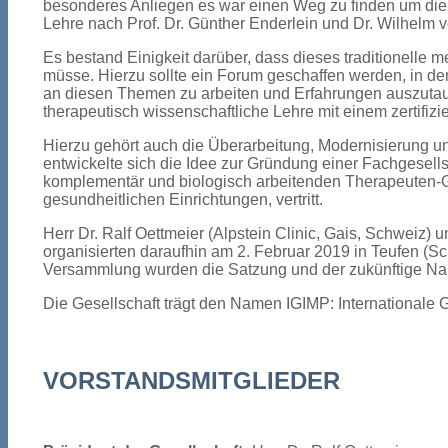
besonderes Anliegen es war einen Weg zu finden um die
Lehre nach Prof. Dr. Günther Enderlein und Dr. Wilhelm 
Es bestand Einigkeit darüber, dass dieses traditionelle 
müsse. Hierzu sollte ein Forum geschaffen werden, in de
an diesen Themen zu arbeiten und Erfahrungen auszutausch
therapeutisch wissenschaftliche Lehre mit einem zertifiz
Hierzu gehört auch die Überarbeitung, Modernisierung u
entwickelte sich die Idee zur Gründung einer Fachgesell
komplementär und biologisch arbeitenden Therapeuten
gesundheitlichen Einrichtungen, vertritt.
Herr Dr. Ralf Oettmeier (Alpstein Clinic, Gais, Schweiz)
organisierten daraufhin am 2. Februar 2019 in Teufen (S
Versammlung wurden die Satzung und der zukünftige Na
Die Gesellschaft trägt den Namen IGIMP: Internationale 
VORSTANDSMITGLIEDER