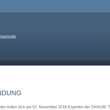
iagnostik
ÜNDUNG
en trafen sich am 02. November 2018 Experten der SANUM- T