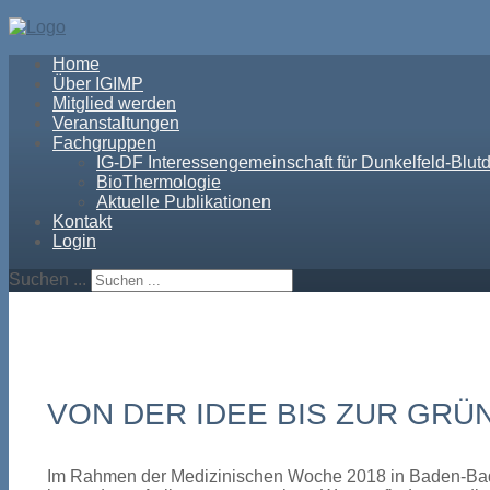
Home
Über IGIMP
Mitglied werden
Veranstaltungen
Fachgruppen
IG-DF Interessengemeinschaft für Dunkelfeld-Blutd
BioThermologie
Aktuelle Publikationen
Kontakt
Login
Suchen ...
VON DER IDEE BIS ZUR GR
Im Rahmen der Medizinischen Woche 2018 in Baden-Bad